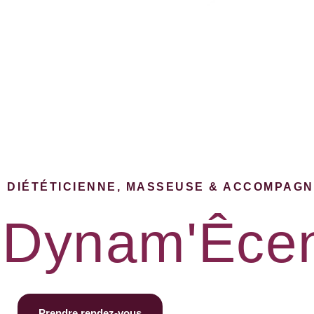
DIÉTÉTICIENNE, MASSEUSE & ACCOMPAG
Dynam'Êce
Prendre rendez-vous