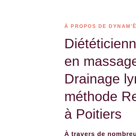
À PROPOS DE DYNAM'
Diététicien
en massage 
Drainage l
méthode Re
à Poitiers
À travers de nombre