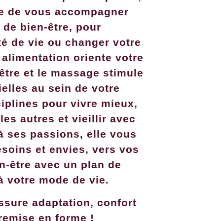
se de vous accompagner
 de bien-être, pour
té de vie ou changer votre
 alimentation oriente votre
-être et le massage stimule
elles au sein de votre
iplines pour vivre mieux,
es autres et vieillir avec
à ses passions, elle vous
esoins et envies, vers vos
en-être avec un plan de
à votre mode de vie.
sure adaptation, confort
remise en forme !