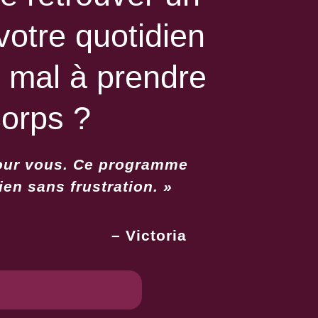
votre quotidien
 mal à prendre
corps ?
 pour vous. Ce programme
ien sans frustration. »
– Victoria