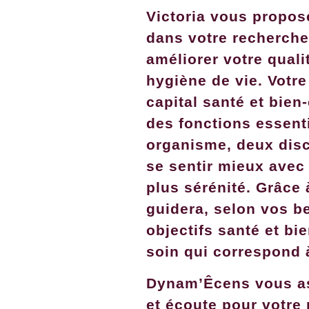
Victoria vous propo
dans votre recherche
améliorer votre quali
hygiène de vie. Votre
capital santé et bien
des fonctions essenti
organisme, deux disc
se sentir mieux avec l
plus sérénité. Grâce 
guidera, selon vos b
objectifs santé et bi
soin qui correspond 
Dynam’Êcens vous as
et écoute pour votre 