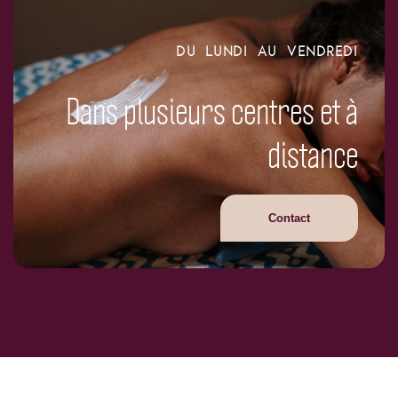
DU LUNDI AU VENDREDI
Dans plusieurs centres et à
distance
Contact