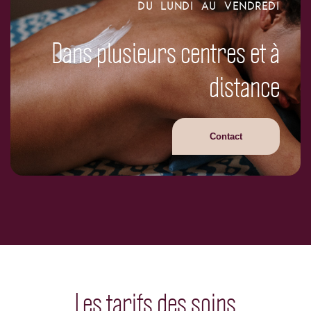
DU LUNDI AU VENDREDI
Dans plusieurs centres et à
distance
Contact
Les tarifs des soins