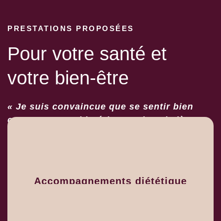
PRESTATIONS PROPOSÉES
Pour votre santé et
votre bien-être
« Je suis convaincue que se sentir bien
commence par l’intérieur, et je suis là pour
vous aider à trouver l’équilibre dont vous
avez besoin. »
Accompagnements diététique
Découvrir