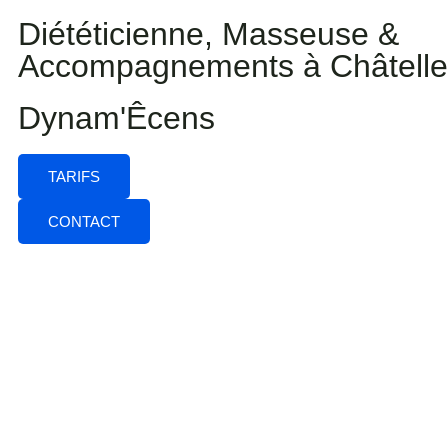
Diététicienne, Masseuse &
Accompagnements à Châteller
Dynam'Êcens
TARIFS
CONTACT