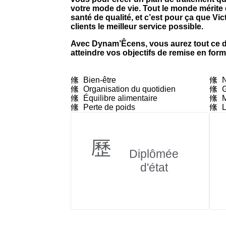
votre mode de vie.
Tout le monde mérite 
santé de qualité, et c’est pour ça que Vic
clients le meilleur service possible.
Avec Dynam’Êcens, vous aurez tout ce 
atteindre vos objectifs de remise en form
Bien-être
N
Organisation du quotidien
G
Équilibre alimentaire
M
Perte de poids
L
Diplômée
d'état