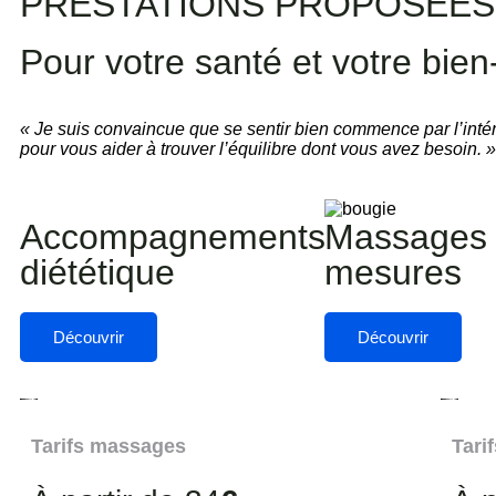
PRESTATIONS PROPOSÉES
Pour votre santé et votre bien
« Je suis convaincue que se sentir bien commence par l’intérie
pour vous aider à trouver l’équilibre dont vous avez besoin. »
Accompagnements
Massages 
diététique
mesures
Découvrir
Découvrir
Tarifs massages
Tari