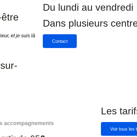
Du lundi au vendredi
-être
Dans plusieurs centre
ur, et je suis là
Contact
sur-
Les tari
fs accompagnements
Voir tous les t