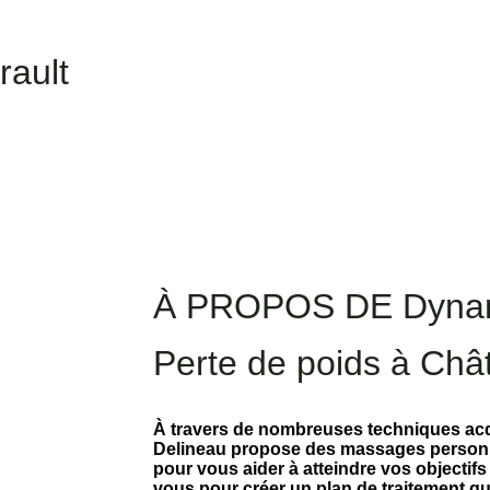
ault
À PROPOS DE Dyna
Perte de poids à Chât
À travers de nombreuses techniques acq
Delineau propose des massages personna
pour vous aider à atteindre vos objectifs 
vous pour créer un plan de traitement q