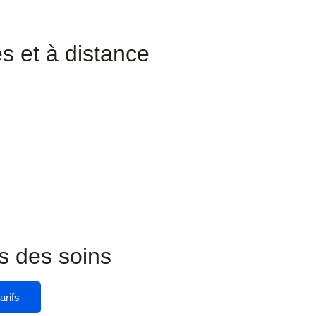
s et à distance
fs des soins
arifs