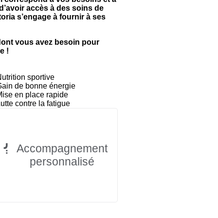
d’avoir accès à des soins de
toria s’engage à fournir à ses
dont vous avez besoin pour
e !
utrition sportive
ain de bonne énergie
ise en place rapide
utte contre la fatigue
Accompagnement
personnalisé