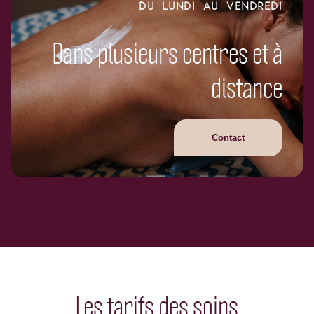
DU LUNDI AU VENDREDI
Dans plusieurs centres et à
distance
Contact
Les tarifs des soins