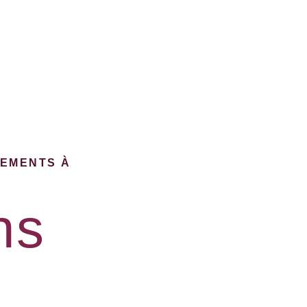
NEMENTS À
ns