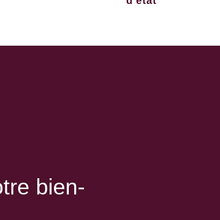
d'état
tre bien-