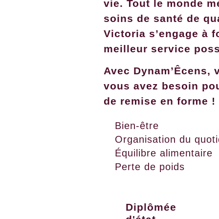
vie.
Tout le monde mé
soins de santé de qua
Victoria s’engage à fo
meilleur service poss
Avec Dynam’Êcens, v
vous avez besoin pou
de remise en forme !
Bien-être
Organisation du quoti
Équilibre alimentaire
Perte de poids
Diplômée