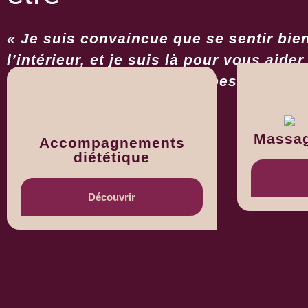
« Je suis convaincue que se sentir bi
l’intérieur, et je suis là pour vous aider
l’équilibre dont vous avez besoin. »
Massag
Accompagnements
diététique
Découvrir