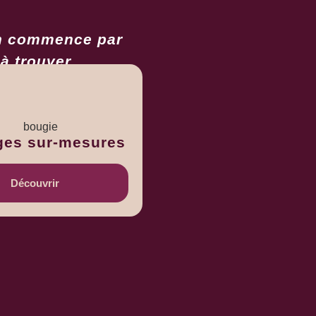
en commence par
 à trouver
es sur-mesures
Découvrir