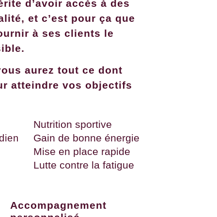
rite d’avoir accès à des
lité, et c’est pour ça que
urnir à ses clients le
ible.
ous aurez tout ce dont
r atteindre vos objectifs
Nutrition sportive
Gain de bonne énergie
dien
Mise en place rapide
Lutte contre la fatigue
Accompagnement