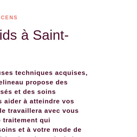
ÊCENS
ids à Saint-
uses techniques acquises,
elineau propose des
sés et des soins
 aider à atteindre vos
lle travaillera avec vous
 traitement qui
oins et à votre mode de