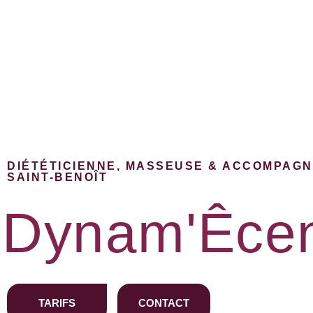
DIÉTÉTICIENNE, MASSEUSE & ACCOMPAG
SAINT-BENOÎT
Dynam'Êce
TARIFS
CONTACT