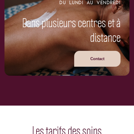
DU LUNDI AU VENDREDI
Dans plusieurs centres et à
distance
Contact
Les tarifs des soins